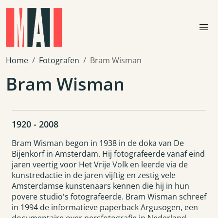
Skip to main content
menu
Home
Fotografen
Bram Wisman
Bram Wisman
1920 - 2008
Bram Wisman begon in 1938 in de doka van De
Bijenkorf in Amsterdam. Hij fotografeerde vanaf eind
jaren veertig voor Het Vrije Volk en leerde via de
kunstredactie in de jaren vijftig en zestig vele
Amsterdamse kunstenaars kennen die hij in hun
povere studio's fotografeerde. Bram Wisman schreef
in 1994 de informatieve paperback Argusogen, een