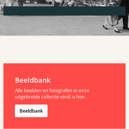
Beeldbank
Alle beelden en fotografen in onze
uitgebreide collectie vindt u hier.
Beeldbank