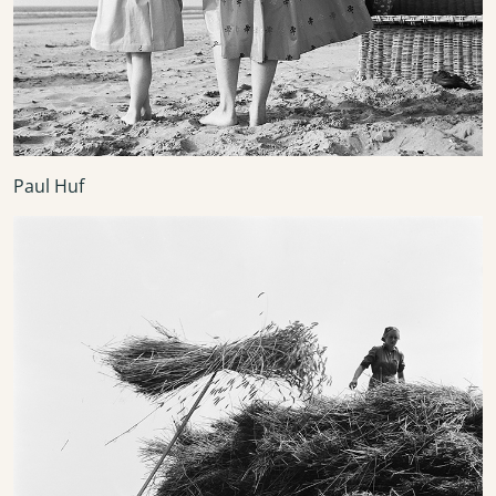
Paul Huf