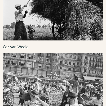
Cor van Weele