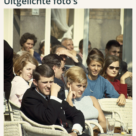
Uitgelichte foto's