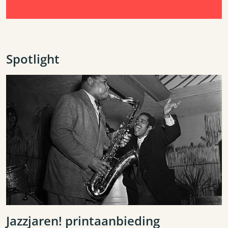
Spotlight
Jazzjaren! printaanbieding