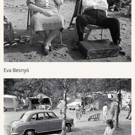
Eva Besnyö