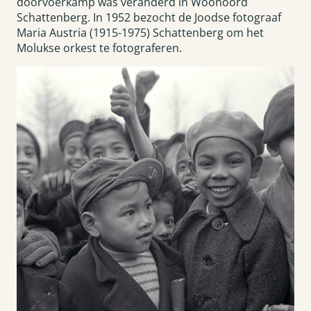
doorvoerkamp was veranderd in Woonoord
Schattenberg. In 1952 bezocht de Joodse fotograaf
Maria Austria (1915-1975) Schattenberg om het
Molukse orkest te fotograferen.