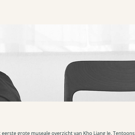
MID-CENTURY MODERNIST Het Stedel