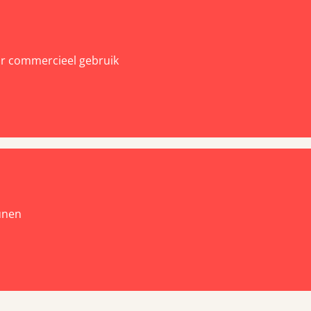
or commercieel gebruik
unen