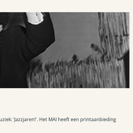
ziek: ‘Jazzjaren!'. Het MAI heeft een printaanbieding