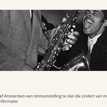
ef Amsterdam een tentoonstelling te zien die zindert van mu
informatie.