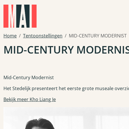
Skip to main content
Home
Tentoonstellingen
MID-CENTURY MODERNIST
MID-CENTURY MODERNI
Mid-Century Modernist
Het Stedelijk presenteert het eerste grote museale overzi
Bekijk meer Kho Liang Ie