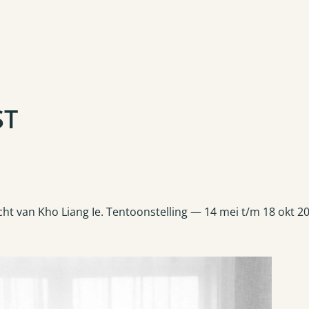
ST
cht van Kho Liang Ie. Tentoonstelling — 14 mei t/m 18 okt 2