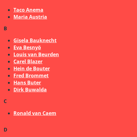
Taco Anema
Maria Austria
B
Gisela Bauknecht
Eva Besnyö
Louis van Beurden
Carel Blazer
Hein de Bouter
Fred Brommet
Hans Buter
Dirk Buwalda
C
Ronald van Caem
D