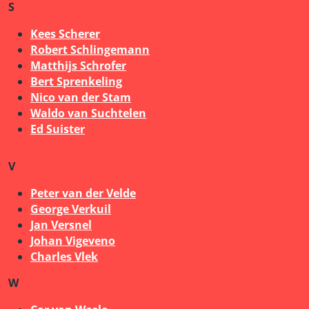
S
Kees Scherer
Robert Schlingemann
Matthijs Schrofer
Bert Sprenkeling
Nico van der Stam
Waldo van Suchtelen
Ed Suister
V
Peter van der Velde
George Verkuil
Jan Versnel
Johan Vigeveno
Charles Vlek
W