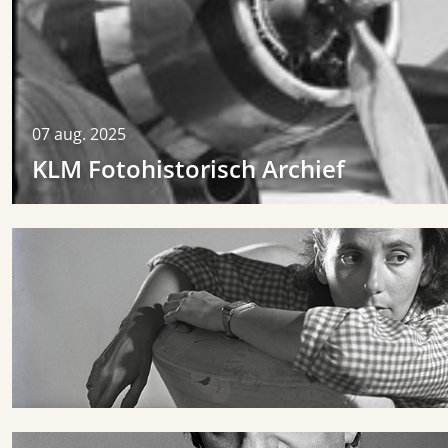
07
aug.
2025
KLM Fotohistorisch Archief