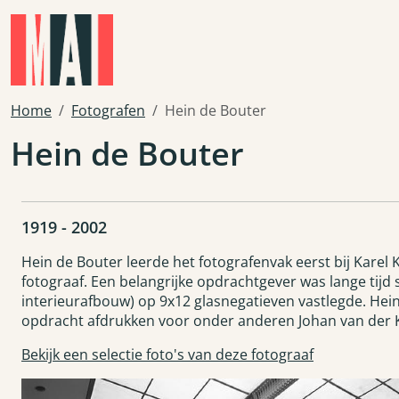
Skip to main content
Home
Fotografen
Hein de Bouter
Hein de Bouter
1919 - 2002
Hein de Bouter leerde het fotografenvak eerst bij Karel Kle
fotograaf. Een belangrijke opdrachtgever was lange tijd
interieurafbouw) op 9x12 glasnegatieven vastlegde. Hein
opdracht afdrukken voor onder anderen Johan van der Ke
Bekijk een selectie foto's van deze fotograaf