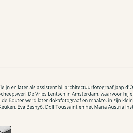
ijn en later als assistent bij architectuurfotograaf Jaap d'Ol
 scheepswerf De Vries Lentsch in Amsterdam, waarvoor hij ee
 de Bouter werd later dokafotograaf en maakte, in zijn klein
uken, Eva Besnyö, Dolf Toussaint en het Maria Austria Inst