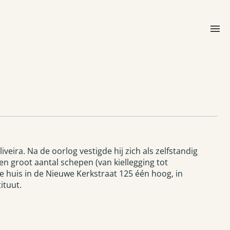
menu
iveira. Na de oorlog vestigde hij zich als zelfstandig
n groot aantal schepen (van kiellegging tot
e huis in de Nieuwe Kerkstraat 125 één hoog, in
ituut.