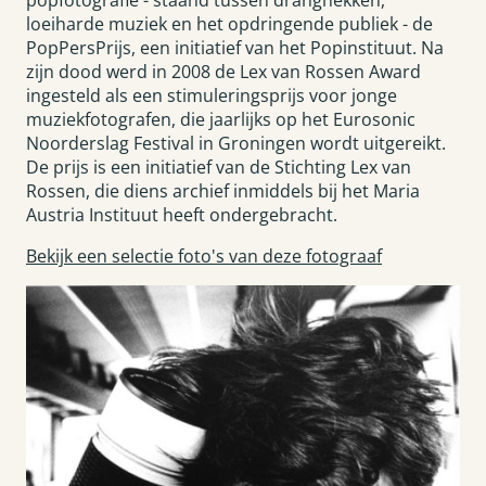
popfotografie - staand tussen dranghekken,
loeiharde muziek en het opdringende publiek - de
PopPersPrijs, een initiatief van het Popinstituut. Na
zijn dood werd in 2008 de Lex van Rossen Award
ingesteld als een stimuleringsprijs voor jonge
muziekfotografen, die jaarlijks op het Eurosonic
Noorderslag Festival in Groningen wordt uitgereikt.
De prijs is een initiatief van de Stichting Lex van
Rossen, die diens archief inmiddels bij het Maria
Austria Instituut heeft ondergebracht.
Bekijk een selectie foto's van deze fotograaf