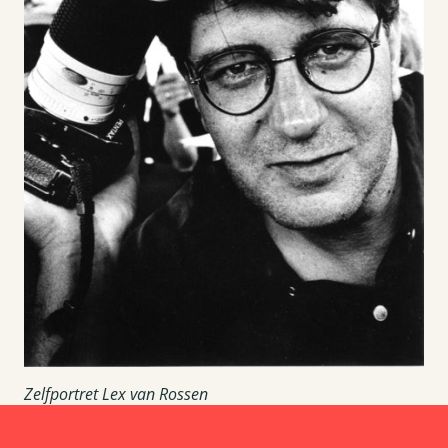
Zelfportret Lex van Rossen