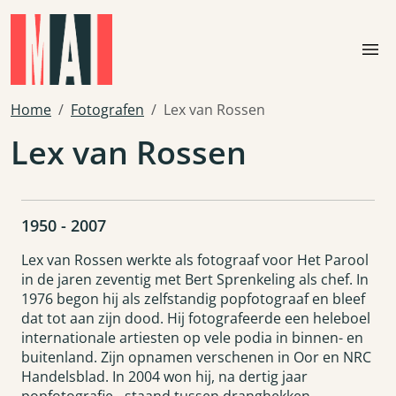
Skip to main content
menu
Home
Fotografen
Lex van Rossen
Lex van Rossen
1950 - 2007
Lex van Rossen werkte als fotograaf voor Het Parool
in de jaren zeventig met Bert Sprenkeling als chef. In
1976 begon hij als zelfstandig popfotograaf en bleef
dat tot aan zijn dood. Hij fotografeerde een heleboel
internationale artiesten op vele podia in binnen- en
buitenland. Zijn opnamen verschenen in Oor en NRC
Handelsblad. In 2004 won hij, na dertig jaar