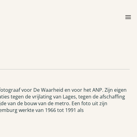
menu
 fotograaf voor De Waarheid en voor het ANP. Zijn eigen
es tegen de vrijlating van Lages, tegen de afschaffing
jde van de bouw van de metro. Een foto uit zijn
oemburg werkte van 1966 tot 1991 als