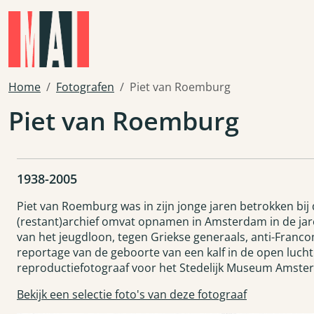
Skip to main content
Home
Fotografen
Piet van Roemburg
Piet van Roemburg
1938-2005
Piet van Roemburg was in zijn jonge jaren betrokken bij
(restant)archief omvat opnamen in Amsterdam in de jare
van het jeugdloon, tegen Griekse generaals, anti-Franco
reportage van de geboorte van een kalf in de open lucht
reproductiefotograaf voor het Stedelijk Museum Amst
Bekijk een selectie foto's van deze fotograaf