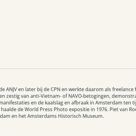
 de ANJV en later bij de CPN en werkte daarom als freelance
n zestig van anti-Vietnam- of NAVO-betogingen, demonstrati
manifestaties en de kaalslag en afbraak in Amsterdam ten ti
 haalde de World Press Photo expositie in 1976. Piet van R
erdam en het Amsterdams Historisch Museum.