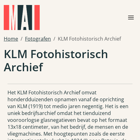
Skip to main content
menu
Home
Fotografen
KLM Fotohistorisch Archief
KLM Fotohistorisch
Archief
Het KLM Fotohistorisch Archief omvat
honderdduizenden opnamen vanaf de oprichting
van KLM (1919) tot medio jaren negentig. Het is een
uniek bedrijfsarchief omdat het tienduizend
vooroorlogse glasnegatieven bevat op het formaat
13x18 centimeter, van het bedrijf, de mensen en de
vliegmachines. Met hoogtepunten zoals de eerste