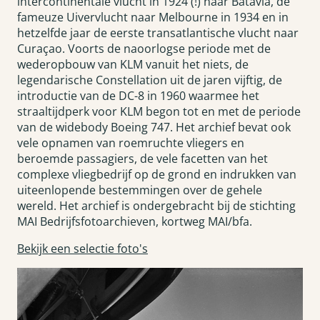
intercontinentale vlucht in 1924 (!) naar Batavia, de
fameuze Uivervlucht naar Melbourne in 1934 en in
hetzelfde jaar de eerste transatlantische vlucht naar
Curaçao. Voorts de naoorlogse periode met de
wederopbouw van KLM vanuit het niets, de
legendarische Constellation uit de jaren vijftig, de
introductie van de DC-8 in 1960 waarmee het
straaltijdperk voor KLM begon tot en met de periode
van de widebody Boeing 747. Het archief bevat ook
vele opnamen van roemruchte vliegers en
beroemde passagiers, de vele facetten van het
complexe vliegbedrijf op de grond en indrukken van
uiteenlopende bestemmingen over de gehele
wereld. Het archief is ondergebracht bij de stichting
MAI Bedrijfsfotoarchieven, kortweg MAI/bfa.
Bekijk een selectie foto's