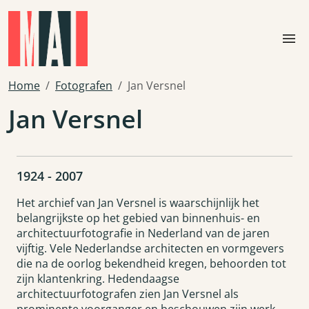
Skip to main content
menu
Home
Fotografen
Jan Versnel
Jan Versnel
1924 - 2007
Het archief van Jan Versnel is waarschijnlijk het
belangrijkste op het gebied van binnenhuis- en
architectuurfotografie in Nederland van de jaren
vijftig. Vele Nederlandse architecten en vormgevers
die na de oorlog bekendheid kregen, behoorden tot
zijn klantenkring. Hedendaagse
architectuurfotografen zien Jan Versnel als