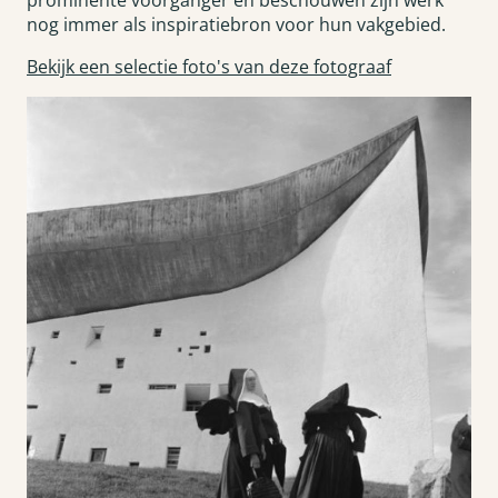
prominente voorganger en beschouwen zijn werk
nog immer als inspiratiebron voor hun vakgebied.
Bekijk een selectie foto's van deze fotograaf