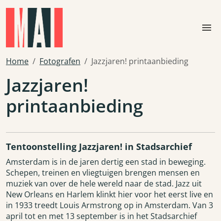
Skip to main content
menu
Home
Fotografen
Jazzjaren! printaanbieding
Jazzjaren!
printaanbieding
Tentoonstelling Jazzjaren! in Stadsarchief
Amsterdam is in de jaren dertig een stad in beweging.
Schepen, treinen en vliegtuigen brengen mensen en
muziek van over de hele wereld naar de stad. Jazz uit
New Orleans en Harlem klinkt hier voor het eerst live en
in 1933 treedt Louis Armstrong op in Amsterdam. Van 3
april tot en met 13 september is in het Stadsarchief