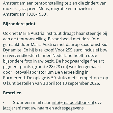
Amsterdam een tentoonstelling te zien die zindert van
muziek: ‘Jazzjaren! Mens, migratie en muziek in
Amsterdam 1930-1939’.
Bijzondere print
Ook het Maria Austria Instituut draagt haar steentje bij
aan de tentoonstelling. Bijvoorbeeld met deze foto
gemaakt door Maria Austria met daarop saxofonist Kid
Dynamite. En hij is te koop! Voor 255 euro inclusief btw
en verzendkosten binnen Nederland heeft u deze
bijzondere foto in uw bezit. De hoogwaardige fine art
pigment prints (grootte 28x28 cm) worden gemaakt
door Fotovaklaboratorium De Verbeelding in
Purmerend. De oplage is 50 stuks met stempel, op = op.
U kunt bestellen van 3 april tot 13 september 2026.
Bestellen
· Stuur een mail naar
info@maibeeldbank.nl
ovv
Jazzjaren! met uw naam en adresgegevens