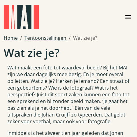
Skip to main content
menu
Home
Tentoonstellingen
Wat zie je?
Wat zie je?
Wat maakt een foto tot waardevol beeld? Bij het MAI
zijn we daar dagelijks mee bezig. En je moet overal
op letten. Wat zie je? Herken je iemand? Een straat of
een gebeurtenis? Wie is de fotograaf? Wat is het
perspectief? Juist dit soort zaken kunnen een foto tot
een sprekend en bijzonder beeld maken. ‘Je gaat het
pas zien als je het doorhebt.’ Eén van de vele
uitspraken die Johan Cruijff zo typeerden. Dat geldt
zeker voor voetbal, maar ook voor fotografie.
Inmiddels is het alweer tien jaar geleden dat Johan